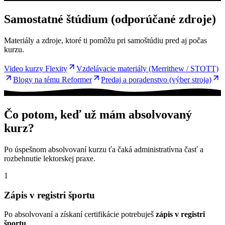
Samostatné štúdium (odporúčané zdroje)
Materiály a zdroje, ktoré ti pomôžu pri samoštúdiu pred aj počas
kurzu.
Video kurzy Flexity
Vzdelávacie materiály (Merrithew / STOTT)
Blogy na tému Reformer
Predaj a poradenstvo (výber stroja)
Čo potom, keď už mám absolvovaný
kurz?
Po úspešnom absolvovaní kurzu ťa čaká administratívna časť a
rozbehnutie lektorskej praxe.
1
Zápis v registri športu
Po absolvovaní a získaní certifikácie potrebuješ
zápis v registri
športu
.