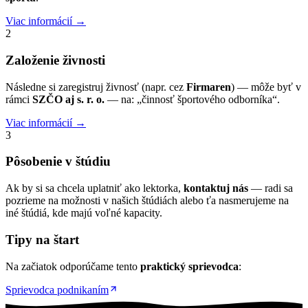
Viac informácií →
2
Založenie živnosti
Následne si zaregistruj živnosť (napr. cez
Firmaren
) — môže byť v
rámci
SZČO aj s. r. o.
— na: „činnosť športového odborníka“.
Viac informácií →
3
Pôsobenie v štúdiu
Ak by si sa chcela uplatniť ako lektorka,
kontaktuj nás
— radi sa
pozrieme na možnosti v našich štúdiách alebo ťa nasmerujeme na
iné štúdiá, kde majú voľné kapacity.
Tipy na štart
Na začiatok odporúčame tento
praktický sprievodca
:
Sprievodca podnikaním