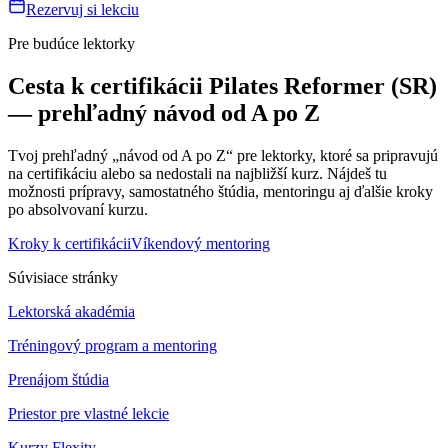
Rezervuj si lekciu
Pre budúce lektorky
Cesta k certifikácii Pilates Reformer (SR)
— prehľadný návod od A po Z
Tvoj prehľadný „návod od A po Z“ pre lektorky, ktoré sa pripravujú
na certifikáciu alebo sa nedostali na najbližší kurz. Nájdeš tu
možnosti prípravy, samostatného štúdia, mentoringu aj ďalšie kroky
po absolvovaní kurzu.
Kroky k certifikácii
Víkendový mentoring
Súvisiace stránky
Lektorská akadémia
Tréningový program a mentoring
Prenájom štúdia
Priestor pre vlastné lekcie
Kurzy Flexity