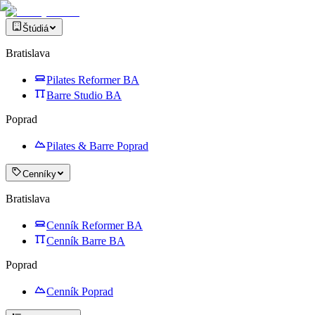
Štúdiá
Bratislava
Pilates Reformer BA
Barre Studio BA
Poprad
Pilates & Barre Poprad
Cenníky
Bratislava
Cenník Reformer BA
Cenník Barre BA
Poprad
Cenník Poprad