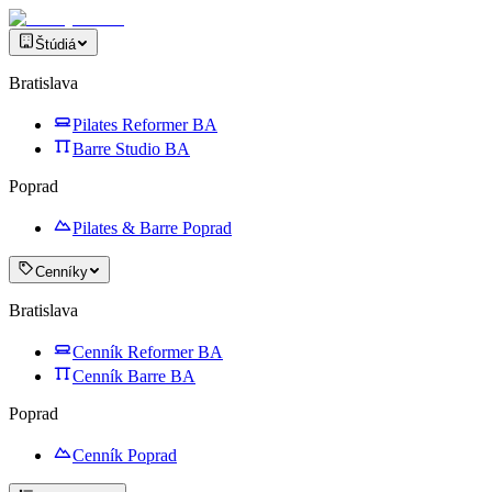
Štúdiá
Bratislava
Pilates Reformer BA
Barre Studio BA
Poprad
Pilates & Barre Poprad
Cenníky
Bratislava
Cenník Reformer BA
Cenník Barre BA
Poprad
Cenník Poprad