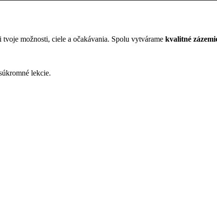
i tvoje možnosti, ciele a očakávania. Spolu vytvárame
kvalitné zázemi
 súkromné lekcie.