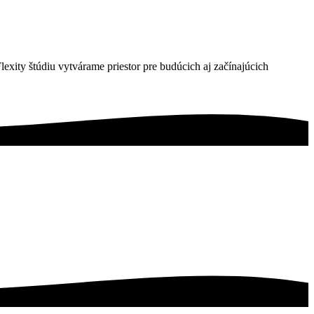
 Flexity štúdiu vytvárame priestor pre budúcich aj začínajúcich