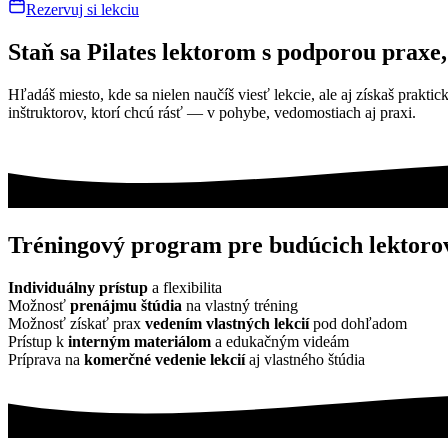
Rezervuj si lekciu
Staň sa Pilates lektorom s podporou praxe
Hľadáš miesto, kde sa nielen naučíš viesť lekcie, ale aj získaš praktic
inštruktorov, ktorí chcú rásť — v pohybe, vedomostiach aj praxi.
Tréningový program pre budúcich lektoro
Individuálny prístup
a flexibilita
Možnosť
prenájmu štúdia
na vlastný tréning
Možnosť získať prax
vedením vlastných lekcií
pod dohľadom
Prístup k
interným materiálom
a edukačným videám
Príprava na
komerčné vedenie lekcií
aj vlastného štúdia