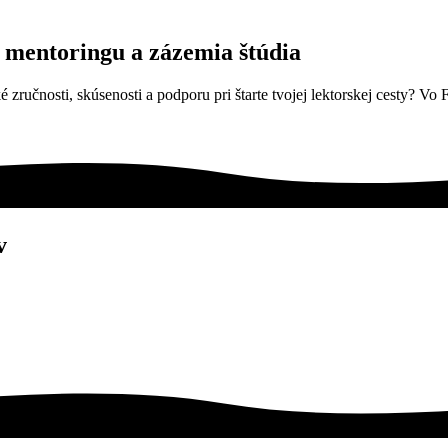
, mentoringu a zázemia štúdia
ké zručnosti, skúsenosti a podporu pri štarte tvojej lektorskej cesty? Vo
v