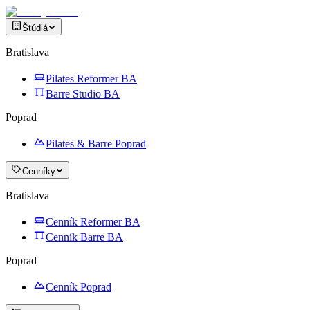
Štúdiá
Bratislava
Pilates Reformer BA
Barre Studio BA
Poprad
Pilates & Barre Poprad
Cenníky
Bratislava
Cenník Reformer BA
Cenník Barre BA
Poprad
Cenník Poprad