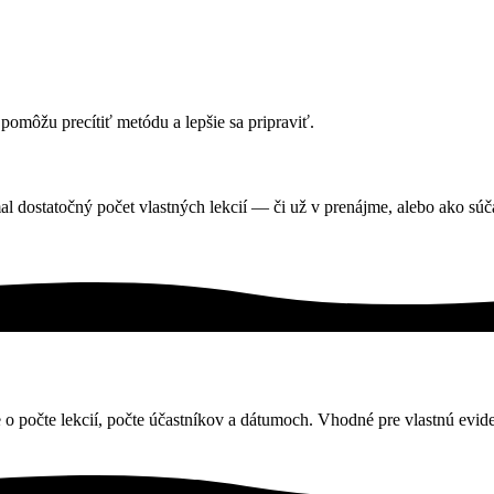
 pomôžu precítiť metódu a lepšie sa pripraviť.
mal dostatočný počet vlastných lekcií — či už v prenájme, alebo ako sú
o počte lekcií, počte účastníkov a dátumoch. Vhodné pre vlastnú evid