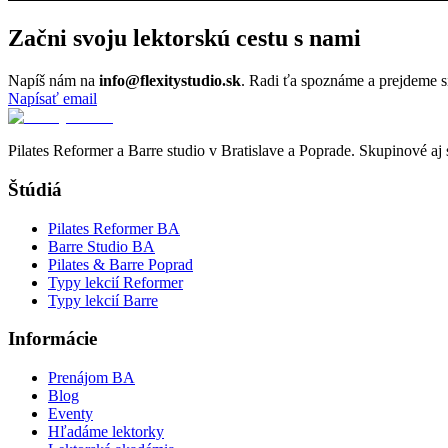
Začni svoju lektorskú cestu s nami
Napíš nám na
info@flexitystudio.sk
. Radi ťa spoznáme a prejdeme s
Napísať email
Pilates Reformer a Barre studio v Bratislave a Poprade. Skupinové aj
Štúdiá
Pilates Reformer BA
Barre Studio BA
Pilates & Barre Poprad
Typy lekcií Reformer
Typy lekcií Barre
Informácie
Prenájom BA
Blog
Eventy
Hľadáme lektorky