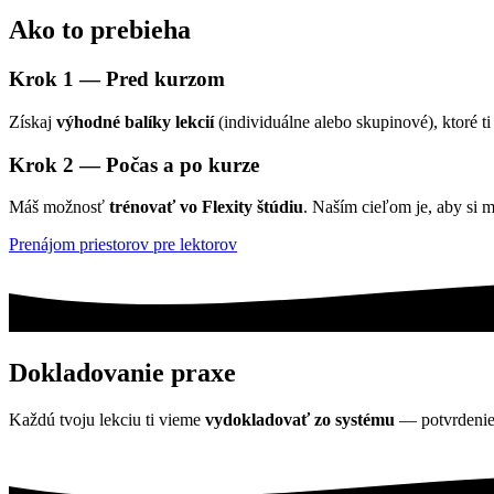
Ako to prebieha
Krok 1 — Pred kurzom
Získaj
výhodné balíky lekcií
(individuálne alebo skupinové), ktoré ti
Krok 2 — Počas a po kurze
Máš možnosť
trénovať vo Flexity štúdiu
. Naším cieľom je, aby si 
Prenájom priestorov pre lektorov
Dokladovanie praxe
Každú tvoju lekciu ti vieme
vydokladovať zo systému
— potvrdenie 