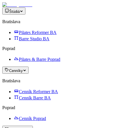
Štúdiá
Bratislava
Pilates Reformer BA
Barre Studio BA
Poprad
Pilates & Barre Poprad
Cenníky
Bratislava
Cenník Reformer BA
Cenník Barre BA
Poprad
Cenník Poprad