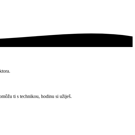
ktora.
môžu ti s technikou, hodinu si užiješ.