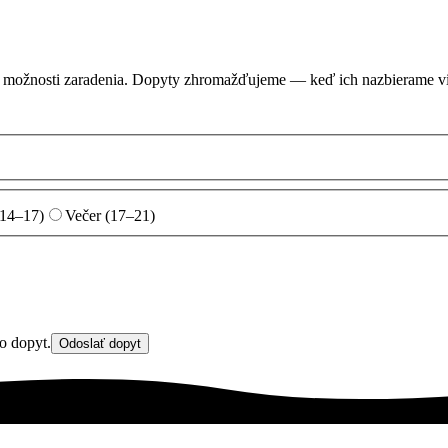
na možnosti zaradenia. Dopyty zhromažďujeme — keď ich nazbierame vi
(14–17)
Večer (17–21)
o dopyt.
Odoslať dopyt