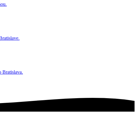
ňou.
Bratislave.
o Bratislava.