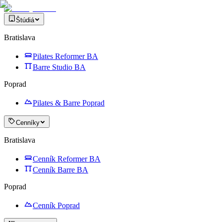
Štúdiá
Bratislava
Pilates Reformer BA
Barre Studio BA
Poprad
Pilates & Barre Poprad
Cenníky
Bratislava
Cenník Reformer BA
Cenník Barre BA
Poprad
Cenník Poprad