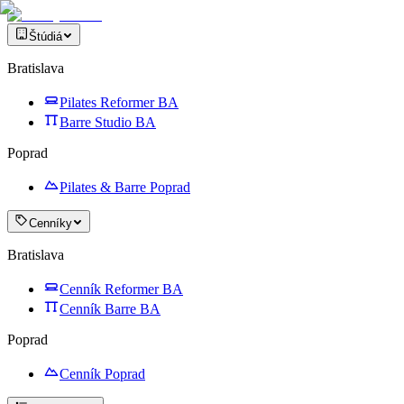
Štúdiá
Bratislava
Pilates Reformer BA
Barre Studio BA
Poprad
Pilates & Barre Poprad
Cenníky
Bratislava
Cenník Reformer BA
Cenník Barre BA
Poprad
Cenník Poprad