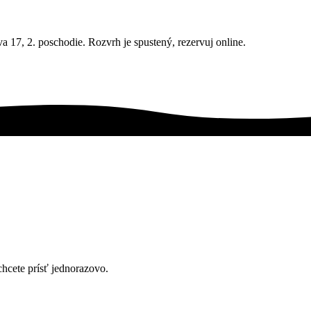
a 17, 2. poschodie. Rozvrh je spustený, rezervuj online.
chcete prísť jednorazovo.