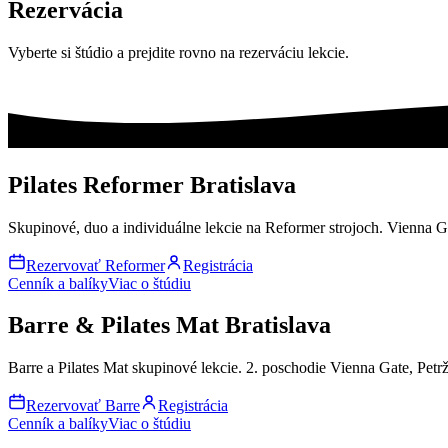
Rezervácia
Vyberte si štúdio a prejdite rovno na rezerváciu lekcie.
Pilates Reformer Bratislava
Skupinové, duo a individuálne lekcie na Reformer strojoch. Vienna Ga
Rezervovať Reformer
Registrácia
Cenník a balíky
Viac o štúdiu
Barre & Pilates Mat Bratislava
Barre a Pilates Mat skupinové lekcie. 2. poschodie Vienna Gate, Petrž
Rezervovať Barre
Registrácia
Cenník a balíky
Viac o štúdiu