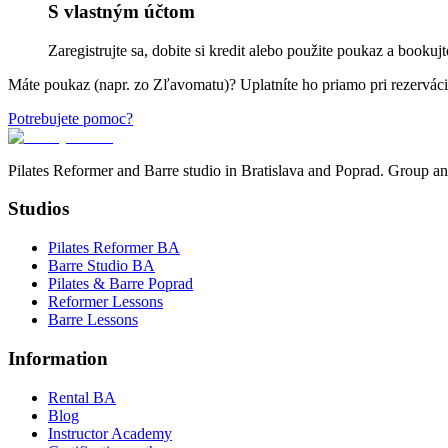
S vlastným účtom
Zaregistrujte sa, dobite si kredit alebo použite poukaz a book
Máte poukaz (napr. zo Zľavomatu)? Uplatníte ho priamo pri rezervácii
Potrebujete pomoc?
Pilates Reformer and Barre studio in Bratislava and Poprad. Group and
Studios
Pilates Reformer BA
Barre Studio BA
Pilates & Barre Poprad
Reformer Lessons
Barre Lessons
Information
Rental BA
Blog
Instructor Academy