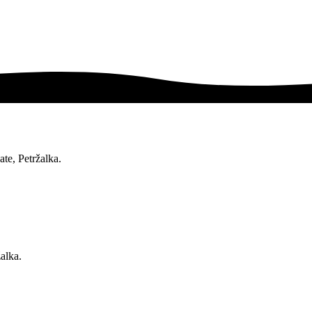
te, Petržalka.
alka.