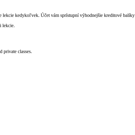
ujte lekcie kedykoľvek. Účet vám sprístupní výhodnejšie kreditové balík
 lekcie.
 private classes.