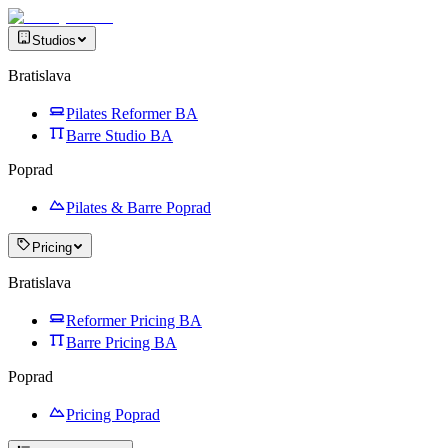
Studios
Bratislava
Pilates Reformer BA
Barre Studio BA
Poprad
Pilates & Barre Poprad
Pricing
Bratislava
Reformer Pricing BA
Barre Pricing BA
Poprad
Pricing Poprad