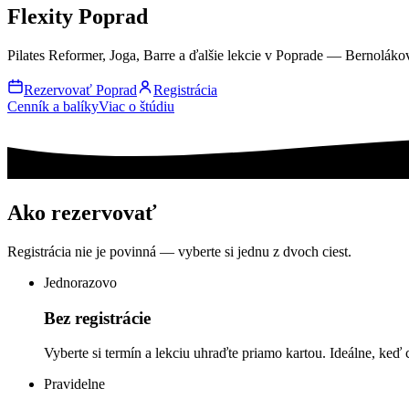
Flexity Poprad
Pilates Reformer, Joga, Barre a ďalšie lekcie v Poprade — Bernolákov
Rezervovať Poprad
Registrácia
Cenník a balíky
Viac o štúdiu
Ako rezervovať
Registrácia nie je povinná — vyberte si jednu z dvoch ciest.
Jednorazovo
Bez registrácie
Vyberte si termín a lekciu uhraďte priamo kartou. Ideálne, keď 
Pravidelne