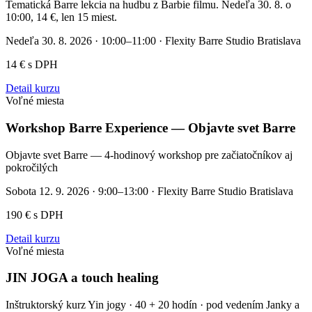
Tematická Barre lekcia na hudbu z Barbie filmu. Nedeľa 30. 8. o
10:00, 14 €, len 15 miest.
Nedeľa 30. 8. 2026 · 10:00–11:00
·
Flexity Barre Studio Bratislava
14 € s DPH
Detail kurzu
Voľné miesta
Workshop Barre Experience — Objavte svet Barre
Objavte svet Barre — 4-hodinový workshop pre začiatočníkov aj
pokročilých
Sobota 12. 9. 2026 · 9:00–13:00
·
Flexity Barre Studio Bratislava
190 € s DPH
Detail kurzu
Voľné miesta
JIN JOGA a touch healing
Inštruktorský kurz Yin jogy · 40 + 20 hodín · pod vedením Janky a