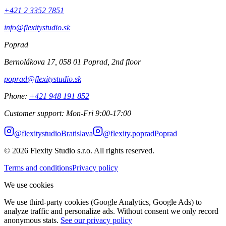
+421 2 3352 7851
info@flexitystudio.sk
Poprad
Bernolákova 17, 058 01 Poprad, 2nd floor
poprad@flexitystudio.sk
Phone
:
+421 948 191 852
Customer support
:
Mon-Fri 9:00-17:00
@
flexitystudio
Bratislava
@
flexity.poprad
Poprad
© 2026
Flexity Studio s.r.o. All rights reserved.
Terms and conditions
Privacy policy
We use cookies
We use third-party cookies (Google Analytics, Google Ads) to
analyze traffic and personalize ads. Without consent we only record
anonymous stats.
See our privacy policy