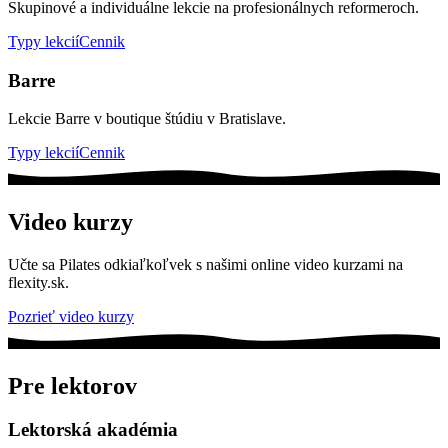
Skupinové a individuálne lekcie na profesionálnych reformeroch.
Typy lekcií
Cennik
Barre
Lekcie Barre v boutique štúdiu v Bratislave.
Typy lekcií
Cennik
Video kurzy
Učte sa Pilates odkiaľkoľvek s našimi online video kurzami na
flexity.sk.
Pozrieť video kurzy
Pre lektorov
Lektorská akadémia