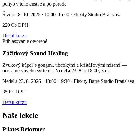
pohyb v tehotenstve a po pôrode
Štvrtok 8. 10. 2026 · 10:00–16:00
·
Flexity Studio Bratislava
220 € s DPH
Detail kurzu
Prihlasovanie otvorené
Zážitkový Sound Healing
Zvukový kúpeľ s gongmi, tibetskými a krištáľovými misami —
očista nervového systému. Nedeľa 23. 8. o 18:00, 35 €.
Nedeľa 23. 8. 2026 · 18:00–19:30
·
Flexity Barre Studio Bratislava
35 € s DPH
Detail kurzu
Naše lekcie
Pilates Reformer