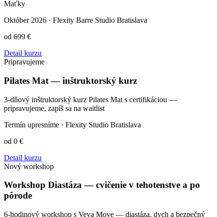
Maťky
Október 2026
·
Flexity Barre Studio Bratislava
od 699 €
Detail kurzu
Pripravujeme
Pilates Mat — inštruktorský kurz
3-dňový inštruktorský kurz Pilates Mat s certifikáciou —
pripravujeme, zapíš sa na waitlist
Termín upresníme
·
Flexity Studio Bratislava
od 0 €
Detail kurzu
Nový workshop
Workshop Diastáza — cvičenie v tehotenstve a po
pôrode
6-hodinový workshop s Veva Move — diastáza, dych a bezpečný