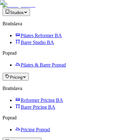
Studios
Bratislava
Pilates Reformer BA
Barre Studio BA
Poprad
Pilates & Barre Poprad
Pricing
Bratislava
Reformer Pricing BA
Barre Pricing BA
Poprad
Pricing Poprad